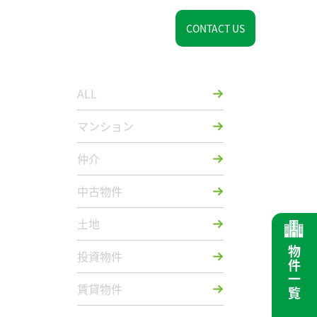
介
お知らせ
会社情報
マイホームについて
CONTACT US
ALL
マンション
仲介
中古物件
土地
物件一覧
投資物件
賃貸物件