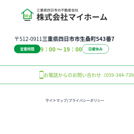
〒512-0911
三重県四日市市生桑町543番7
9：00 ～ 19：00
営業時間
日曜休み
お電話からのお問い合わせ（059-344-739
サイトマップ
/
プライバシーポリシー