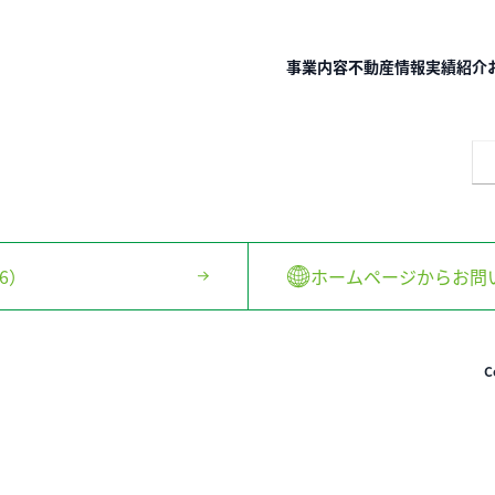
事業内容
不動産情報
実績紹介
6）
ホームページからお問
C