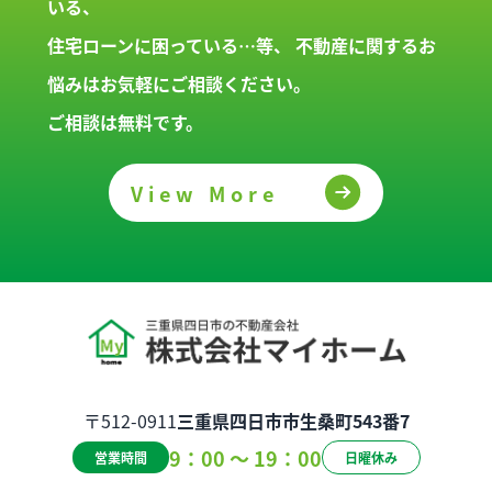
いる、
住宅ローンに困っている…等、
不動産に関するお
悩みはお気軽にご相談ください。
ご相談は無料です。
View More
〒512-0911
三重県四日市市生桑町543番7
9：00 ～ 19：00
営業時間
日曜休み