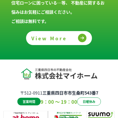
住宅ローンに困っている…等、
不動産に関するお
悩みはお気軽にご相談ください。
ご相談は無料です。
View More
〒512-0911
三重県四日市市生桑町543番7
9：00 ～ 19：00
営業時間
日曜休み