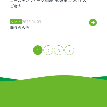
ゴールデンウィーク期間中の営業についての
ご案内
2026.04.03
つぶやき
春うらら🌸
1
2
3
＞