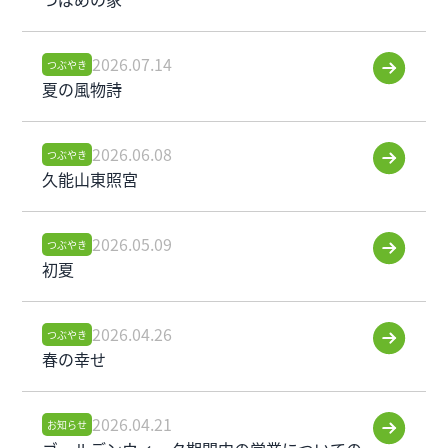
2026.07.14
つぶやき
夏の風物詩
2026.06.08
つぶやき
久能山東照宮
2026.05.09
つぶやき
初夏
2026.04.26
つぶやき
春の幸せ
2026.04.21
お知らせ