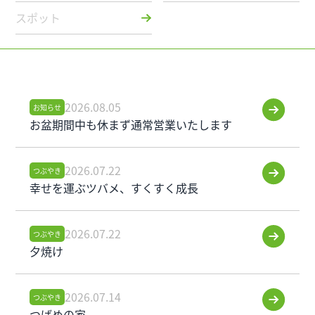
スポット
2026.08.05
お知らせ
お盆期間中も休まず通常営業いたします
2026.07.22
つぶやき
幸せを運ぶツバメ、すくすく成長
2026.07.22
つぶやき
夕焼け
2026.07.14
つぶやき
つばめの家