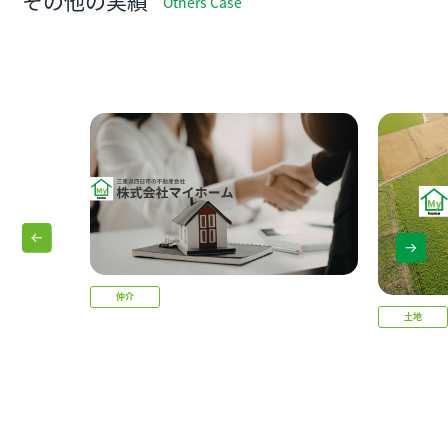
その他の実績
Others Case
仲介
土地