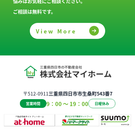
悩みはお気軽にご相談ください。
ご相談は無料です。
View More
〒512-0911
三重県四日市市生桑町543番7
9：00 ～ 19：00
営業時間
日曜休み