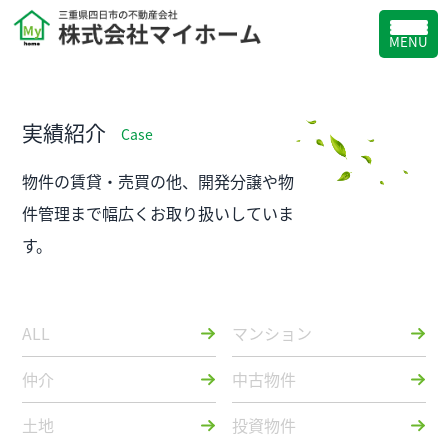
MENU
実績紹介
Case
物件の賃貸・売買の他、開発分譲や物
件管理まで幅広くお取り扱いしていま
す。
ALL
マンション
仲介
中古物件
土地
投資物件