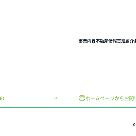
事業内容
不動産情報
実績紹介
6）
ホームページからお問
C