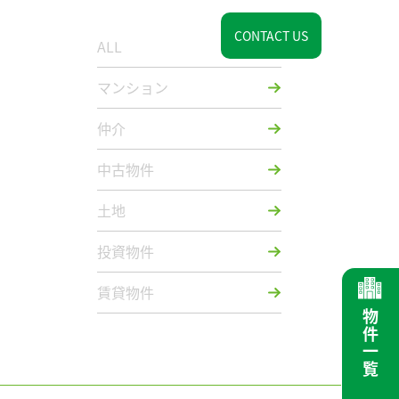
介
お知らせ
会社情報
マイホームについて
CONTACT US
ALL
マンション
仲介
中古物件
土地
投資物件
賃貸物件
物件一覧