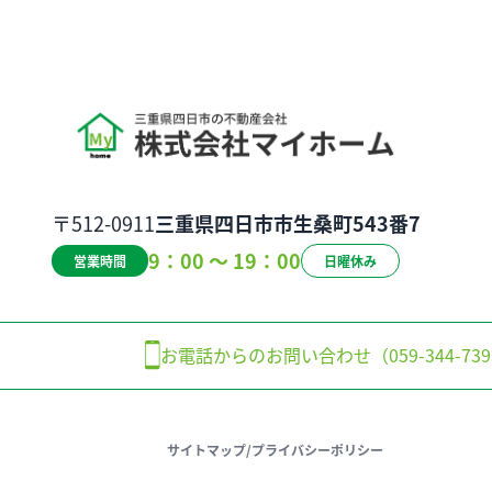
〒512-0911
三重県四日市市生桑町543番7
9：00 ～ 19：00
営業時間
日曜休み
お電話からのお問い合わせ（059-344-739
サイトマップ
/
プライバシーポリシー