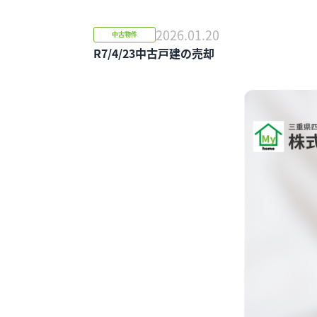
2026.01.20
中古物件
R7/4/23中古戸建の売却