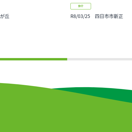
仲介
女が丘
R8/03/25 四日市市新正