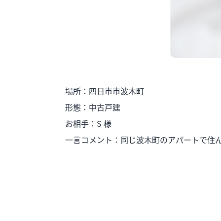
場所：四日市市波木町
形態：中古戸建
お相手：S 様
一言コメント：同じ波木町のアパートで住