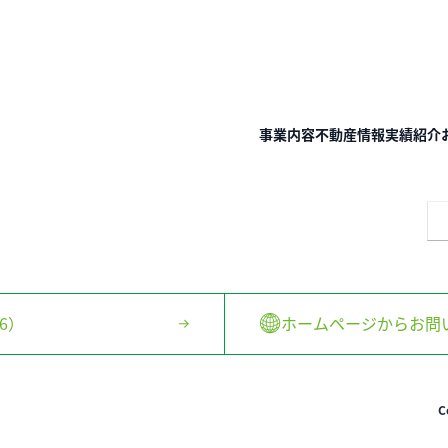
事業内容
不動産情報
実績紹介
6）
ホームページからお問
C