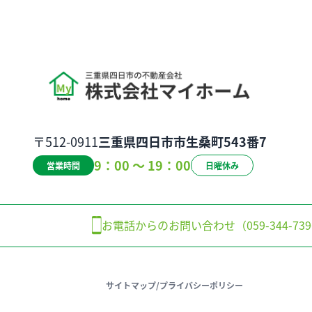
〒512-0911
三重県四日市市生桑町543番7
9：00 ～ 19：00
営業時間
日曜休み
お電話からのお問い合わせ（059-344-739
サイトマップ
/
プライバシーポリシー