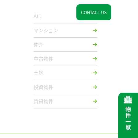
介
お知らせ
会社情報
マイホームについて
CONTACT US
ALL
マンション
仲介
中古物件
土地
投資物件
賃貸物件
物件一覧