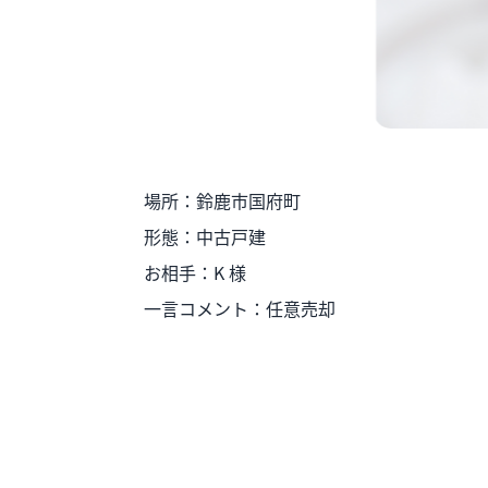
場所：鈴鹿市国府町
形態：中古戸建
お相手：K 様
一言コメント：任意売却