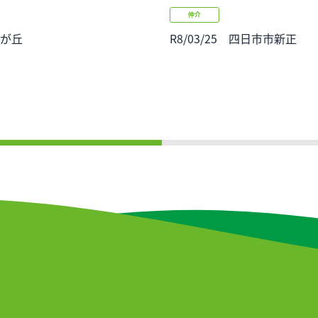
仲介
女が丘
R8/03/25 四日市市新正