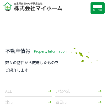
MENU
不動産情報
Property Information
数々の物件から厳選したものを
ご紹介します。
ALL
いなべ市
津市
四日市