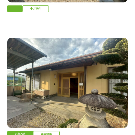
中古物件
いなべ市
中古物件