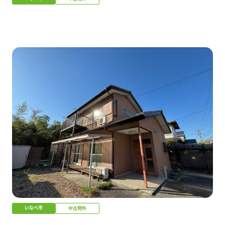
いなべ市
中古物件