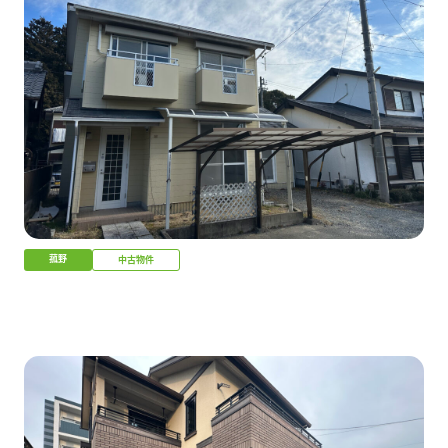
菰野
中古物件