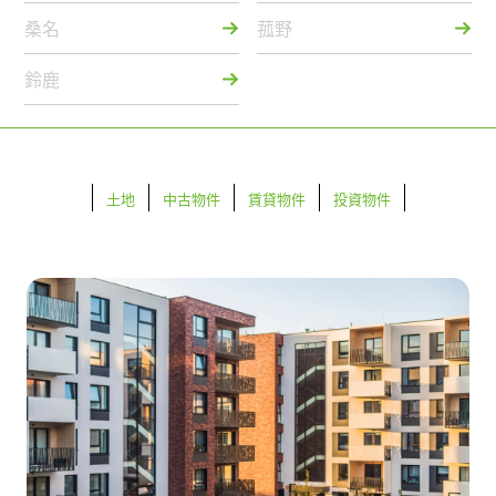
桑名
菰野
鈴鹿
土地
中古物件
賃貸物件
投資物件