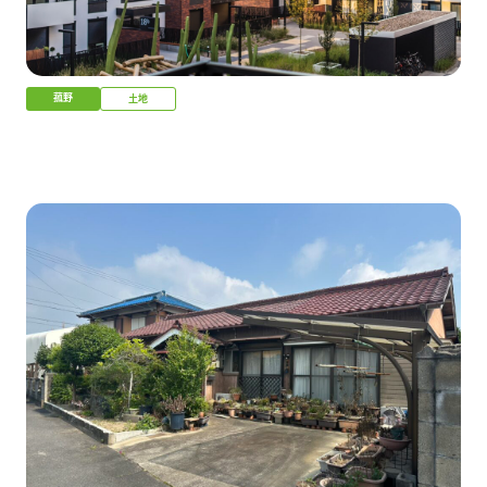
菰野
土地