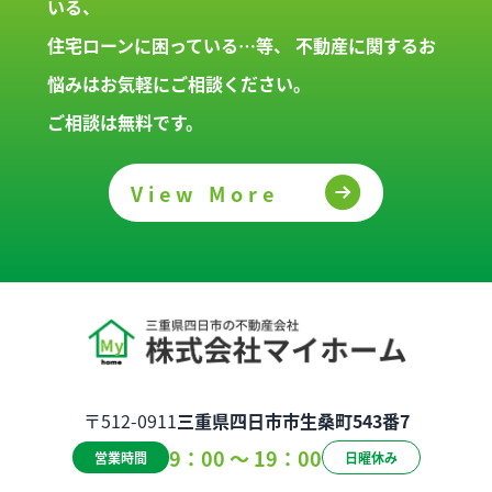
いる、
住宅ローンに困っている…等、
不動産に関するお
悩みはお気軽にご相談ください。
ご相談は無料です。
View More
〒512-0911
三重県四日市市生桑町543番7
9：00 ～ 19：00
営業時間
日曜休み