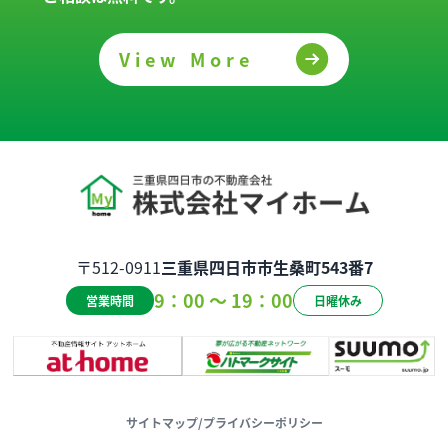
View More
〒512-0911
三重県四日市市生桑町543番7
9：00 ～ 19：00
営業時間
日曜休み
サイトマップ
/
プライバシーポリシー