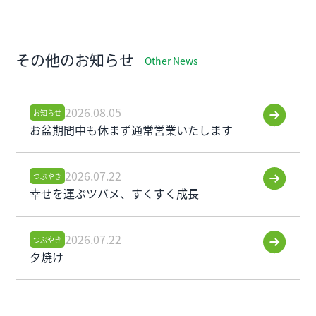
その他のお知らせ
Other News
2026.08.05
お知らせ
お盆期間中も休まず通常営業いたします
2026.07.22
つぶやき
幸せを運ぶツバメ、すくすく成長
2026.07.22
つぶやき
夕焼け