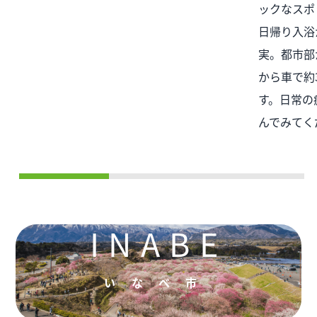
ックなスポ
日帰り入浴
実。都市部
から車で約
す。日常の
んでみてく
INABE
いなべ市