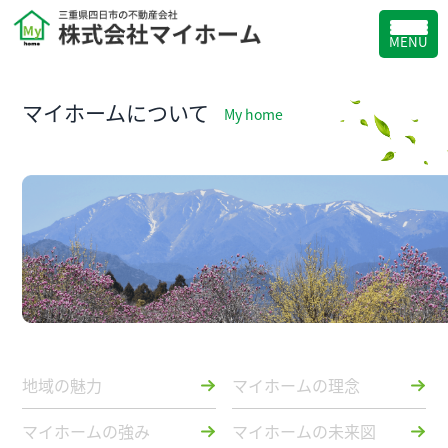
MENU
マイホームについて
My home
地域の魅力
マイホームの理念
マイホームの強み
マイホームの未来図