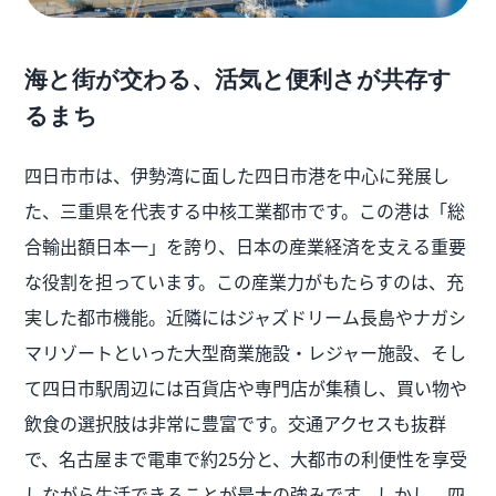
海と街が交わる、活気と便利さが共存す
るまち
四日市市は、伊勢湾に面した四日市港を中心に発展し
た、三重県を代表する中核工業都市です。この港は「総
合輸出額日本一」を誇り、日本の産業経済を支える重要
な役割を担っています。この産業力がもたらすのは、充
実した都市機能。近隣にはジャズドリーム長島やナガシ
マリゾートといった大型商業施設・レジャー施設、そし
て四日市駅周辺には百貨店や専門店が集積し、買い物や
飲食の選択肢は非常に豊富です。交通アクセスも抜群
で、名古屋まで電車で約25分と、大都市の利便性を享受
しながら生活できることが最大の強みです。しかし、四