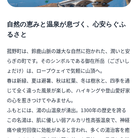
自然の恵みと温泉が息づく、心安らぐふ
るさと
菰野町は、鈴鹿山脈の雄大な自然に抱かれた、潤いと安
らぎの町です。そのシンボルである御在所岳（ございし
ょだけ）は、ロープウェイで気軽に山頂へ。
春は新緑、夏は避暑、秋は紅葉、冬は樹氷と、四季を通
じて全く違った風景が楽しめ、ハイキングや登山愛好家
の心を惹きつけてやみません。
ふもとには、湯の山温泉が湧出。1300年の歴史を誇る
この名湯は、肌に優しい弱アルカリ性高張温泉で、神経
痛や疲労回復に効能があると言われ、多くの湯治客を癒