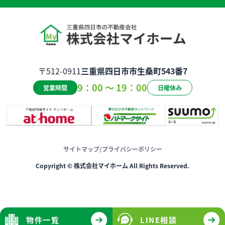
〒512-0911
三重県四日市市生桑町543番7
9：00 ～ 19：00
営業時間
日曜休み
サイトマップ
/
プライバシーポリシー
Copyright © 株式会社マイホーム All Rights Reserved.
物件一覧
LINE相談