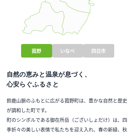
菰野
いなべ
四日市
自然の恵みと温泉が息づく、
心安らぐふるさと
鈴鹿山脈のふもとに広がる菰野町は、豊かな自然と歴史
が調和した町です。
町のシンボルである御在所岳（ございしょだけ）は、四
季折々の美しい表情で私たちを迎え入れ、春の新緑、秋