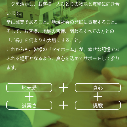
ークを活かし、お客様一人ひとりの物語と真摯に向き合
います。
常に誠実であること。地域社会の発展に貢献すること。
そして、お客様、地域の皆様、関わるすべての方との
「ご縁」を何よりも大切にすること。
これからも、皆様の「マイホーム」が、幸せな記憶であ
ふれる場所となるよう、真心を込めてサポートして参り
ます。
地元愛
真心
誠実さ
挑戦