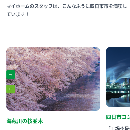
マイホームのスタッフは、こんなふうに四日市市を満喫し
ています！
四日市コ
海蔵川の桜並木
「工場夜景