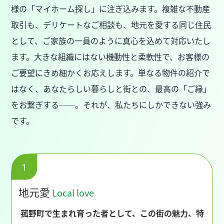
様の「マイホーム探し」に注ぎ込みます。複雑な不動産
取引も、デリケートなご相談も、地元を愛する同じ住民
として、ご家族の一員のように真心を込めて対応いたし
ます。大きな組織にはない機動性と柔軟性で、お客様の
ご要望にきめ細かくお応えします。単なる物件の紹介で
はなく、あなたらしい暮らしと街との、最高の「ご縁」
をお繋ぎする──。それが、私たちにしかできない強み
です。
地元愛
Local love
菰野町で生まれ育った者として、この街の魅力、特