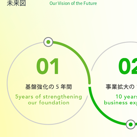
未来図
Our Vision of the Future