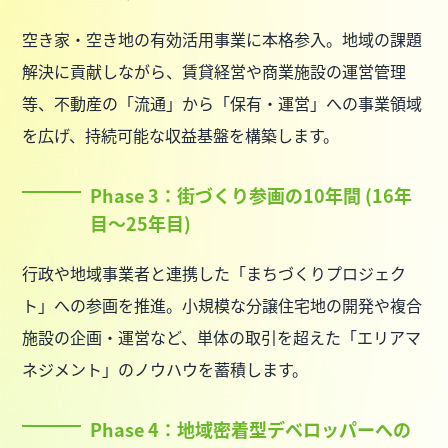
空き家・空き地の有効活用事業に本格参入。地域の課題
解決に貢献しながら、賃貸経営や商業施設の運営管理
等、不動産の「流通」から「保有・運営」への事業領域
を広げ、持続可能な収益基盤を構築します。
Phase 3：街づくり参画の10年間 (16年
目～25年目)
行政や地域事業者と連携した「まちづくりプロジェク
ト」への参画を推進。小規模な分譲住宅地の開発や複合
施設の企画・運営など、単体の取引を超えた「エリアマ
ネジメント」のノウハウを蓄積します。
Phase 4：地域密着型デベロッパーへの